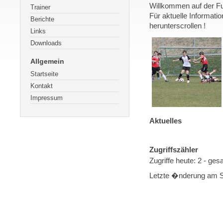
Willkommen auf der F
Trainer
Für aktuelle Informati
Berichte
herunterscrollen !
Links
Downloads
Allgemein
Startseite
Kontakt
Impressum
Aktuelles
Zugriffszähler
Zugriffe heute: 2 - ges
Letzte �nderung am S