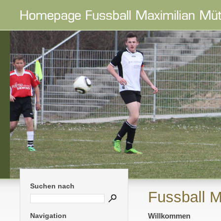
Suchen nach
Fussball M
Navigation
Willkommen